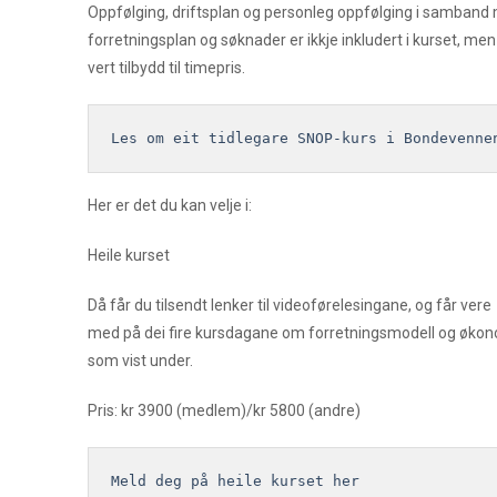
Oppfølging, driftsplan og personleg oppfølging i samband
forretningsplan og søknader er ikkje inkludert i kurset, men
vert tilbydd til timepris.
Les om eit tidlegare SNOP-kurs i Bondevenne
Her er det du kan velje i:
Heile kurset
Då får du tilsendt lenker til videoførelesingane, og får vere
med på dei fire kursdagane om forretningsmodell og økon
som vist under.
Pris: kr 3900 (medlem)/kr 5800 (andre)
Meld deg på heile kurset her