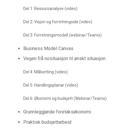
Del 1:
Ressursanalyse (video)
Del 2:
Visjon og forretningside (video)
Del 3:
Forretningsmodell (webinar/Teams)
Business Model Canvas
Vegen frå nosituasjon til ønskt situasjon
Del 4:
Målsetting (video)
Del 5:
Handlingsplanar (video)
Del 6:
Økonomi og budsjett (Webinar/Teams)
Grunnleggjande foretaksøkonomi
Praktisk budsjettarbeid