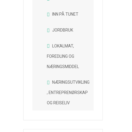
INN PÅ TUNET
JORDBRUK
LOKALMAT,
FOREDLING OG
NÆRINGSMIDDEL
NÆRINGSUTVIKLING
, ENTREPRENØRSKAP
OG REISELIV