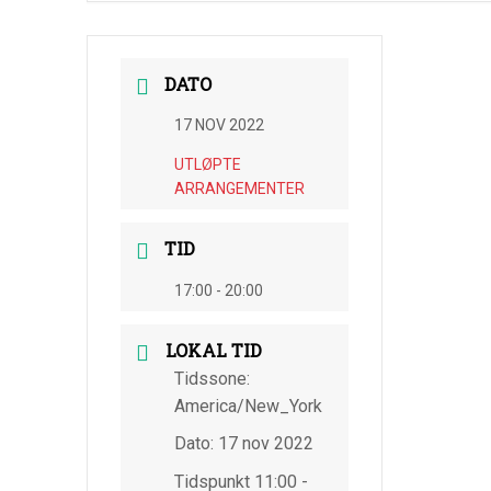
DATO
17 NOV 2022
UTLØPTE
ARRANGEMENTER
TID
17:00 - 20:00
LOKAL TID
Tidssone:
America/New_York
Dato:
17 nov 2022
Tidspunkt
11:00 -