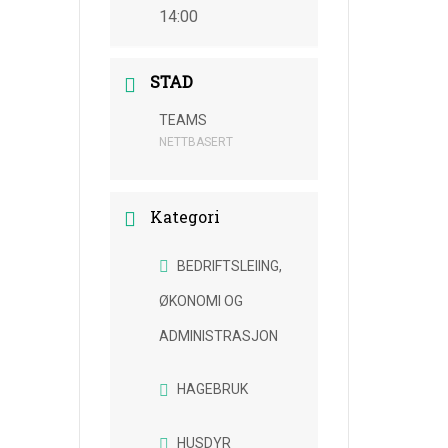
14:00
STAD
TEAMS
NETTBASERT
Kategori
BEDRIFTSLEIING,
ØKONOMI OG
ADMINISTRASJON
HAGEBRUK
HUSDYR