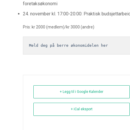
foretaksøkonomi
24. november kl. 17:00-20:00: Praktisk budsjettarbei
Pris: kr 2000 (medlem)/kr 3000 (andre)
Meld deg på berre økonomidelen her
+ Legg til i Google Kalender
+ iCal eksport