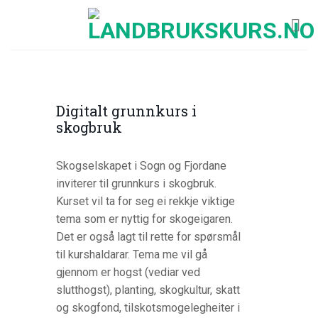
Skip
to
content
Digitalt grunnkurs i
skogbruk
Skogselskapet i Sogn og Fjordane
inviterer til grunnkurs i skogbruk.
Kurset vil ta for seg ei rekkje viktige
tema som er nyttig for skogeigaren.
Det er også lagt til rette for spørsmål
til kurshaldarar. Tema me vil gå
gjennom er hogst (vediar ved
slutthogst), planting, skogkultur, skatt
og skogfond, tilskotsmogelegheiter i