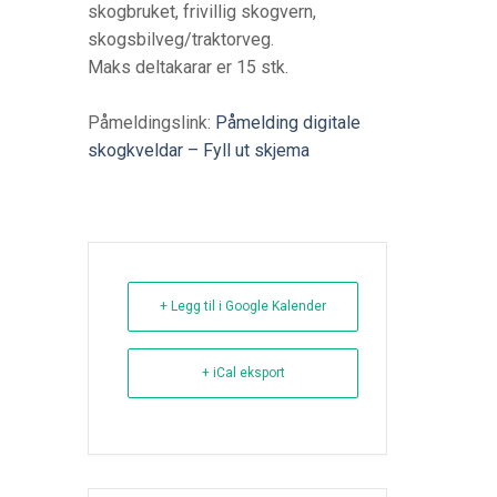
skogbruket, frivillig skogvern,
skogsbilveg/traktorveg.
Maks deltakarar er 15 stk.
Påmeldingslink:
Påmelding digitale
skogkveldar – Fyll ut skjema
+ Legg til i Google Kalender
+ iCal eksport