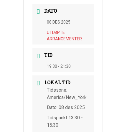
DATO
08 DES 2025
UTLØPTE
ARRANGEMENTER
TID
19:30 - 21:30
LOKAL TID
Tidssone:
America/New_York
Dato:
08 des 2025
Tidspunkt
13:30 -
15:30