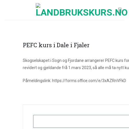
Skip
to
content
PEFC kurs i Dale i Fjaler
Skogselskapet i Sogn og Fjordane arrangerer PEFC kurs for
revidert og gjeldande frå 1.mars 2023, så alle må ta nytt ku
Påmeldingslink: https://forms.office.com/e/3xAZRnVFkD