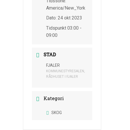
Tidssone:
America/New_York
Dato:
24 okt 2023
Tidspunkt
03:00 -
09:00
STAD
FJALER
KOMMUNESTYRESALEN,
RÅDHUSET I FJALER
Kategori
SKOG