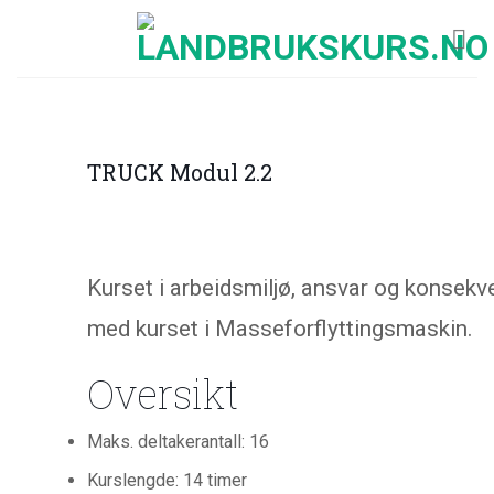
Skip
to
content
TRUCK Modul 2.2
Kurset i arbeidsmiljø, ansvar og konsekven
med kurset i Masseforflyttingsmaskin.
Oversikt
Maks. deltakerantall: 16
Kurslengde: 14 timer