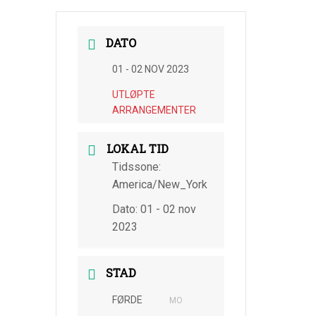
DATO
01 - 02 NOV 2023
UTLØPTE
ARRANGEMENTER
LOKAL TID
Tidssone:
America/New_York
Dato:
01 - 02 nov
2023
STAD
FØRDE
MO