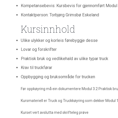
Kompetansebevis: Kursbevis for gjennomført Modul 
Kontaktperson: Torbjørg Grimsbø Eskeland
Kursinnhold
Ulike ulykker og korleis førebyggje desse
Lovar og forskrifter
Praktisk bruk og vedlikehald av ulike typar truck
Krav til truckførar
Oppbygging og bruksområde for trucken
Før oppkøyring må ein dokumentere Modul 3.2 Praktisk bru
Kursmateriell er Truck og Truckkøyring som dekker Modul 
Kurset vert avslutta med skrifteleg prøve