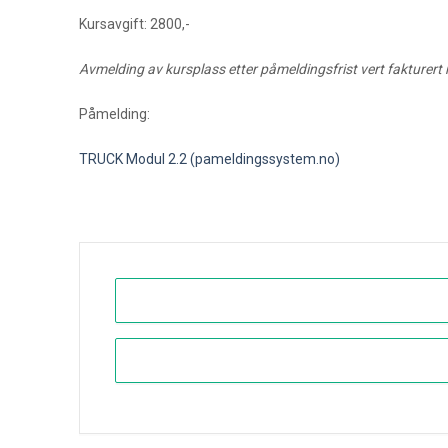
Kursavgift:
2800,-
Avmelding av kursplass etter påmeldingsfrist vert fakturert 
Påmelding:
TRUCK Modul 2.2 (pameldingssystem.no)